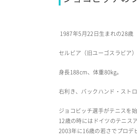
1987年5月22日生まれの28歳
セルビア（旧ユーゴスラビア
身長188cm、体重80kg。
右利き、バックハンド・スト
ジョコビッチ選手がテニスを始
12歳の時にはドイツのテニス
2003年に16歳の若さでプロデ