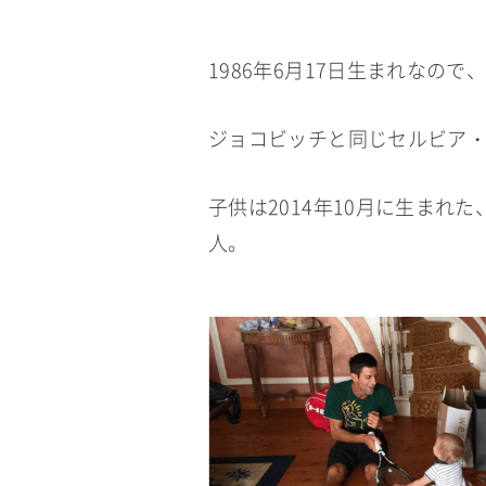
1986年6月17日生まれなの
ジョコビッチと同じセルビア
子供は2014年10月に生まれ
人。