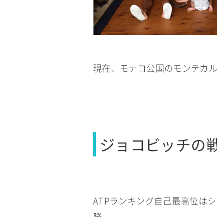
現在、モナコ公国のモンテカ
ジョコビッチの
ATPランキング自己最高位はシ
勝。