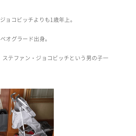
で、ジョコビッチよりも1歳年上。
・ベオグラード出身。
た、ステファン・ジョコビッチという男の子一