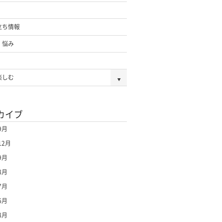
立ち情報
・悩み
楽しむ
カイブ
9月
12月
9月
8月
7月
6月
8月