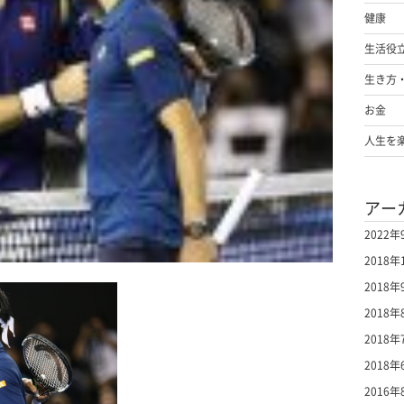
健康
生活役
生き方
お金
人生を
アー
2022年
2018年
2018年
2018年
2018年
2018年
2016年