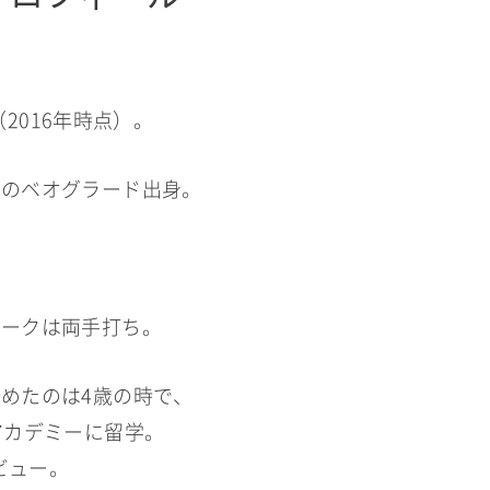
（2016年時点）。
）のベオグラード出身。
ロークは両手打ち。
めたのは4歳の時で、
アカデミーに留学。
ビュー。