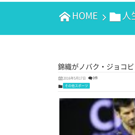
HOME
人
錦織がノバク・ジョコビ
0件
2016年5月17日
その他スポーツ