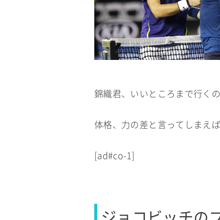
錦織君、いいところまで行く
体格、力の差と言ってしまえ
[ad#co-1]
ジョコビッチの