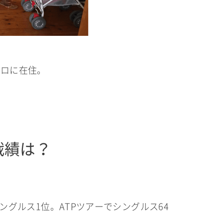
ルロに在住。
戦績は？
ングルス1位。ATPツアーでシングルス64