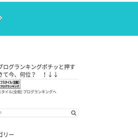
ブログランキングポチッと押す
さて今、何位？ ！↓↓
タイル(全般) ブログランキングへ
ゴリー