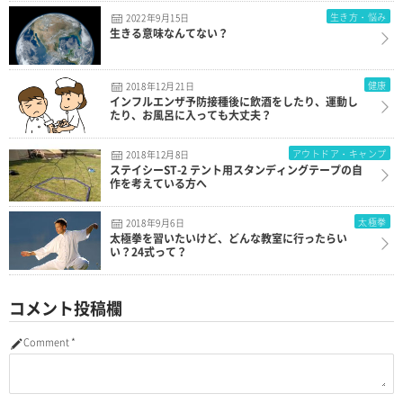
生き方・悩み
2022年9月15日
生きる意味なんてない？
健康
2018年12月21日
インフルエンザ予防接種後に飲酒をしたり、運動し
たり、お風呂に入っても大丈夫？
アウトドア・キャンプ
2018年12月8日
ステイシーST-2 テント用スタンディングテープの自
作を考えている方へ
太極拳
2018年9月6日
太極拳を習いたいけど、どんな教室に行ったらい
い？24式って？
コメント投稿欄
Comment
*