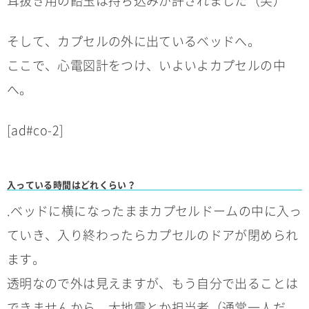
耳抜き用の飴玉は持ち込みが許されました（笑）
そして、カプセルの外に出ているベッドへ。
ここで、心電図計をつけ、いよいよカプセルの中
へ。
[ad#co-2]
入っている時間はどれくらい？
.ベッドに横になったままカプセルドームの中に入っ
ていき、入り終わったらカプセルのドアが閉められ
ます。
透明なので外は見えますが、もう自分で出ることは
できませんから、大地震とか担当者（通常一人だ