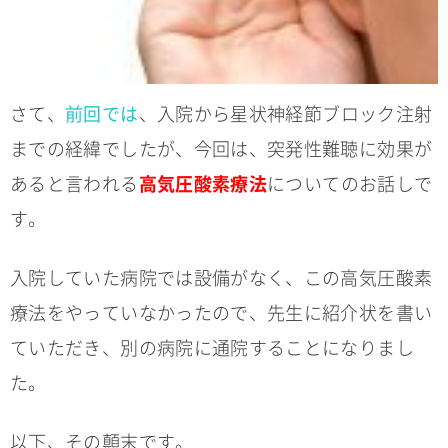
さて、
前回では
、入院から星状神経節ブロック注射
までの経緯でしたが、今回は、突発性難聴に効果が
あると言われる
高気圧酸素療法
についてのお話しで
す。
入院していた病院では設備がなく、この高気圧酸素
療法をやっていなかったので、先生に紹介状を書い
ていただき、別の病院に通院することになりまし
た。
以下、その顛末です。