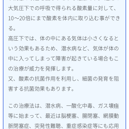
大気圧下での呼吸で得られる酸素量に対して、
10～20倍にまで酸素を体内に取り込む事ができ
る。
高圧下では、体の中にある気体は小さくなると
いう効果もあるため、潜水病など、気体が体の
中に入ってしまって障害が起きている場合もこ
の治療が威力を発揮します。
又、酸素の抗菌作用を利用し、細菌の発育を阻
害する抗菌効果もあります。
この治療法は、潜水病、一酸化中毒、ガス壊疸
等に始まって、最近は脳梗塞、腸閉塞、網膜動
脈閉塞症、突発性難聴、重症感染症等にも応用